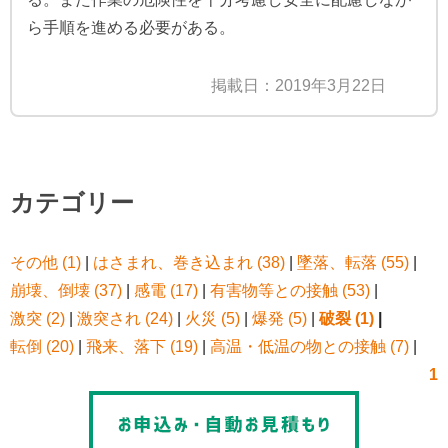
ら手順を進める必要がある。
掲載日：2019年3月22日
カテゴリー
その他 (1)
|
はさまれ、巻き込まれ (38)
|
墜落、転落 (55)
|
崩壊、倒壊 (37)
|
感電 (17)
|
有害物等との接触 (53)
|
激突 (2)
|
激突され (24)
|
火災 (5)
|
爆発 (5)
|
破裂 (1)
|
転倒 (20)
|
飛来、落下 (19)
|
高温・低温の物との接触 (7)
|
1