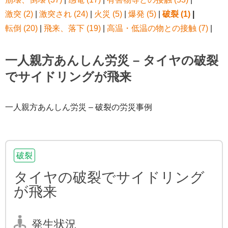
激突 (2)
|
激突され (24)
|
火災 (5)
|
爆発 (5)
|
破裂 (1)
|
転倒 (20)
|
飛来、落下 (19)
|
高温・低温の物との接触 (7)
|
一人親方あんしん労災 – タイヤの破裂
でサイドリングが飛来
一人親方あんしん労災 – 破裂の労災事例
破裂
タイヤの破裂でサイドリング
が飛来
発生状況