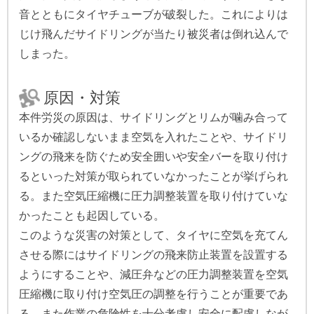
音とともにタイヤチューブが破裂した。これによりは
じけ飛んだサイドリングが当たり被災者は倒れ込んで
しまった。
原因・対策
本件労災の原因は、サイドリングとリムが噛み合って
いるか確認しないまま空気を入れたことや、サイドリ
ングの飛来を防ぐため安全囲いや安全バーを取り付け
るといった対策が取られていなかったことが挙げられ
る。また空気圧縮機に圧力調整装置を取り付けていな
かったことも起因している。
このような災害の対策として、タイヤに空気を充てん
させる際にはサイドリングの飛来防止装置を設置する
ようにすることや、減圧弁などの圧力調整装置を空気
圧縮機に取り付け空気圧の調整を行うことが重要であ
る。また作業の危険性を十分考慮し安全に配慮しなが