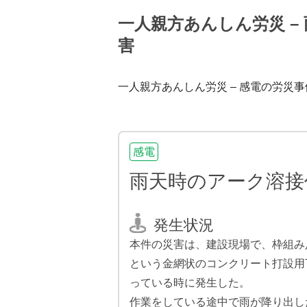
一人親方あんしん労災 –
害
一人親方あんしん労災 – 感電の労災事
感電
雨天時のアーク溶接
発生状況
本件の災害は、建設現場で、枠組み
という金網状のコンクリート打設用
っている時に発生した。
作業をしている途中で雨が降り出し