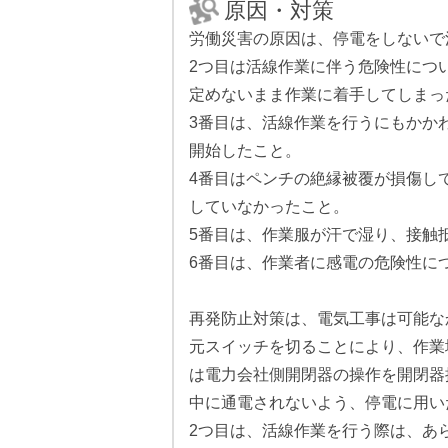
原因・対策
労働災害の原因は、停電をしないで
2つ目は活線作業に伴う危険性につ
定めないまま作業に着手してしまっ
3番目は、活線作業を行うにもかか
開始したこと。
4番目はペンチの絶縁被覆が損傷し
していなかったこと。
5番目は、作業服が汗で湿り、接触
6番目は、作業者に感電の危険性に
再発防止対策は、電気工事は可能な
元スイッチを切ることにより、作業
は電力会社側開閉器の操作を開閉器
中に通電されないよう、停電に用い
2つ目は、活線作業を行う際は、あ