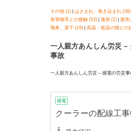
その他 (1)
|
はさまれ、巻き込まれ (38)
有害物等との接触 (53)
|
激突 (2)
|
激突さ
飛来、落下 (19)
|
高温・低温の物との接触
一人親方あんしん労災 –
事故
一人親方あんしん労災 – 感電の労災事
感電
クーラーの配線工事