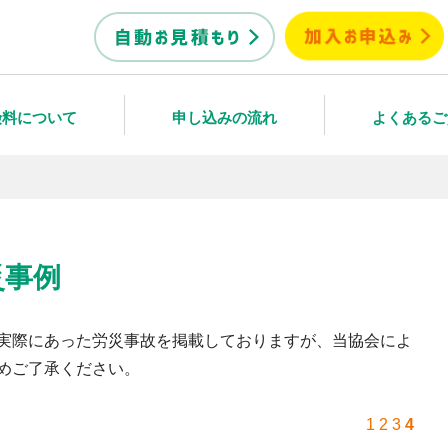
険料について
申し込みの流れ
よくあるご
災事例
実際にあった労災事故を掲載しておりますが、当協会によ
めご了承ください。
1
2
3
4