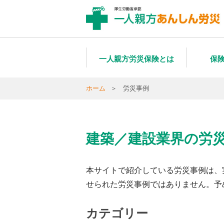
一人親方労災保険とは
保
ホーム
労災事例
建築／建設業界の労
本サイトで紹介している労災事例は、
せられた労災事例ではありません。予
カテゴリー