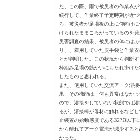
た、この際、雨で被災者の作業衣が
続行して、作業終了予定時刻が近づ
ろ、被災者が足場板の上に仰向けに
けられたままころがっているのを発
災害調査の結果、被災者の体には,
り、、着用していた皮手袋と作業衣
とが判明した。この状況から判断す
枠組み足場の筋かいにもたれ掛けた
したものと思われる。
また、使用していた交流アーク溶接
果、その機能は、何も異常はなかっ
ので、溶接をしていない状態では溶
るが、溶接棒が母材に触れるなどし
止装置の始動感度である327Ω以下
から離れてアーク電流が減少すると
かった。