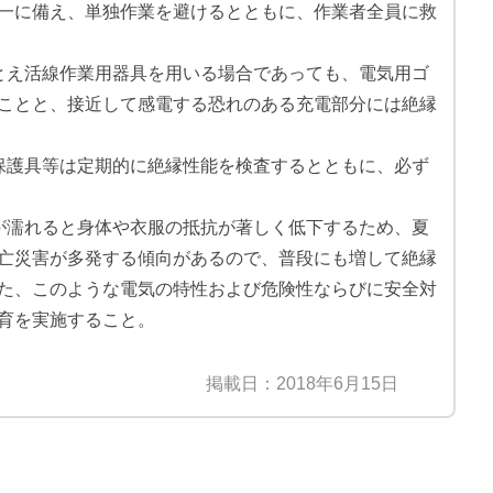
一に備え、単独作業を避けるとともに、作業者全員に救
とえ活線作業用器具を用いる場合であっても、電気用ゴ
ことと、接近して感電する恐れのある充電部分には絶縁
保護具等は定期的に絶縁性能を検査するとともに、必ず
が濡れると身体や衣服の抵抗が著しく低下するため、夏
亡災害が多発する傾向があるので、普段にも増して絶縁
た、このような電気の特性および危険性ならびに安全対
育を実施すること。
掲載日：2018年6月15日