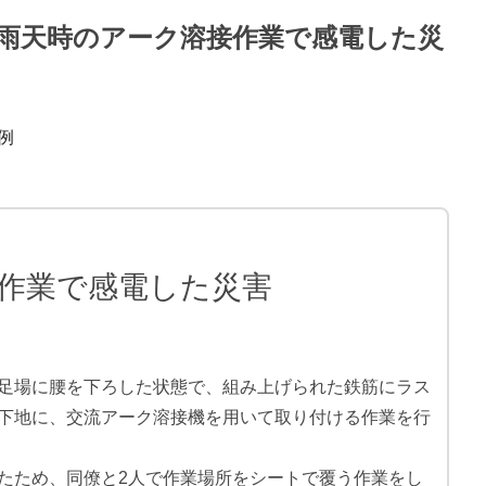
 雨天時のアーク溶接作業で感電した災
例
作業で感電した災害
足場に腰を下ろした状態で、組み上げられた鉄筋にラス
下地に、交流アーク溶接機を用いて取り付ける作業を行
たため、同僚と2人で作業場所をシートで覆う作業をし