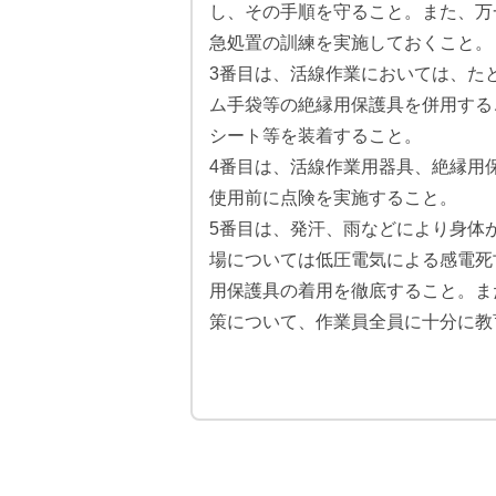
し、その手順を守ること。また、万
急処置の訓練を実施しておくこと。
3番目は、活線作業においては、た
ム手袋等の絶縁用保護具を併用する
シート等を装着すること。
4番目は、活線作業用器具、絶縁用
使用前に点険を実施すること。
5番目は、発汗、雨などにより身体
場については低圧電気による感電死
用保護具の着用を徹底すること。ま
策について、作業員全員に十分に教