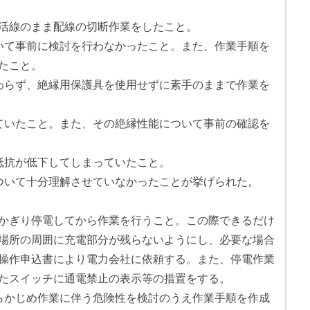
活線のまま配線の切断作業をしたこと。
いて事前に検討を行わなかったこと。また、作業手順を
たこと。
わらず、絶縁用保護具を使用せずに素手のままで作業を
ていたこと。また、その絶縁性能について事前の確認を
抵抗が低下してしまっていたこと。
ついて十分理解させていなかったことが挙げられた。
かぎり停電してから作業を行うこと。この際できるだけ
場所の周囲に充電部分が残らないようにし、必要な場合
操作申込書により電力会社に依頼する。また、停電作業
たスイッチに通電禁止の表示等の措置をする。
らかじめ作業に伴う危険性を検討のうえ作業手順を作成