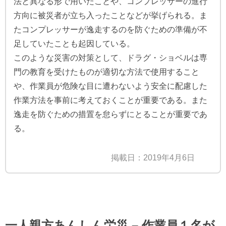
法と異なる形で用いたことや、コンプレッサーの進行
方向に被災者が立ち入ったことなどが挙げられる。ま
たコンプレッサーが逸走するのを防ぐための準備が不
足していたことも起因している。
このような災害の対策として、ドラグ・ショベルは専
門の教育を受けたものが適切な方法で使用すること
や、作業員が危険な目に遭わないよう安全に配慮した
作業方法を事前に考えておくことが重要である。また
逸走を防ぐための措置を怠らずにとることが重要であ
る。
掲載日：2019年4月6日
一人親方あんしん労災 – 作業員１名が