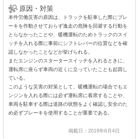
原因・対策
本件労働災害の原因は、トラックを駐車した際にブレ
ーキを作動させておらず逸走の危険を回避する行動を
とらなかったことや、暖機運転のためトラックのスイ
ッチを入れる際に事前にシフトレバーの位置などを確
認しなかったことなどが挙げられる。
またエンジンのスタータースイッチを入れるときに、
運転席に座らず車両の近くに立っていたことも起因し
ている。
このような災害の対策として、暖機運転の場合でもエ
ンジンを入れる際には必ず運転席に着席することや、
車両を駐車する際は道路の状態をよく確認し安全のた
め必ずブレーキを使用することが重要である。
掲載日：2019年6月4日