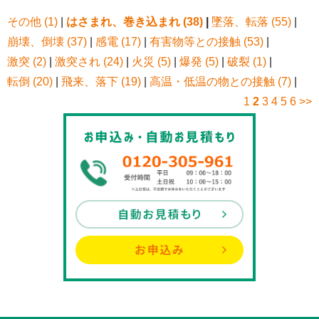
その他 (1)
|
はさまれ、巻き込まれ (38)
|
墜落、転落 (55)
|
崩壊、倒壊 (37)
|
感電 (17)
|
有害物等との接触 (53)
|
激突 (2)
|
激突され (24)
|
火災 (5)
|
爆発 (5)
|
破裂 (1)
|
転倒 (20)
|
飛来、落下 (19)
|
高温・低温の物との接触 (7)
|
1
2
3
4
5
6
>>