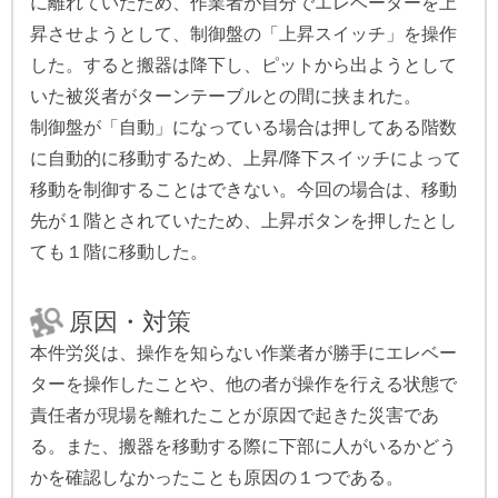
に離れていたため、作業者が自分でエレベーターを上
昇させようとして、制御盤の「上昇スイッチ」を操作
した。すると搬器は降下し、ピットから出ようとして
いた被災者がターンテーブルとの間に挟まれた。
制御盤が「自動」になっている場合は押してある階数
に自動的に移動するため、上昇/降下スイッチによって
移動を制御することはできない。今回の場合は、移動
先が１階とされていたため、上昇ボタンを押したとし
ても１階に移動した。
原因・対策
本件労災は、操作を知らない作業者が勝手にエレベー
ターを操作したことや、他の者が操作を行える状態で
責任者が現場を離れたことが原因で起きた災害であ
る。また、搬器を移動する際に下部に人がいるかどう
かを確認しなかったことも原因の１つである。