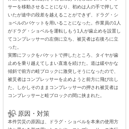
サーを移動させることになり、初めは人の手で押して
いたが途中の段差を越えることができず、ドラグ・シ
ョベルのバケットを用いることになった。作業員の1人
がドラグ・ショベルを運転しもう1人が歯止めを設置し
てコンプレッサーの左側に立ち、被災者は右後ろに立
った。
実際にフックをバケットで押したところ、タイヤが歯
止めを乗り越えてしまい直進を続けた。道は緩やかな
傾斜で前方の畦ブロックに激突しそうになったので、
被災者はコンプレッサーを止めようと前方に飛び出し
た。しかしそのままコンプレッサーの押され被災者は
コンプレッサーと畦ブロックの間に挟まれた。
原因・対策
本件労災の原因は、ドラグ・ショベルを本来の使用方