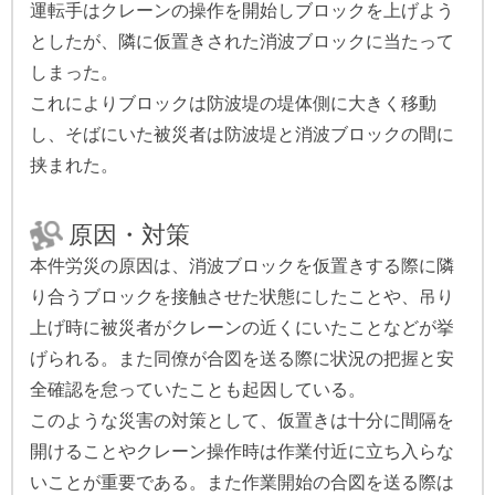
運転手はクレーンの操作を開始しブロックを上げよう
としたが、隣に仮置きされた消波ブロックに当たって
しまった。
これによりブロックは防波堤の堤体側に大きく移動
し、そばにいた被災者は防波堤と消波ブロックの間に
挟まれた。
原因・対策
本件労災の原因は、消波ブロックを仮置きする際に隣
り合うブロックを接触させた状態にしたことや、吊り
上げ時に被災者がクレーンの近くにいたことなどが挙
げられる。また同僚が合図を送る際に状況の把握と安
全確認を怠っていたことも起因している。
このような災害の対策として、仮置きは十分に間隔を
開けることやクレーン操作時は作業付近に立ち入らな
いことが重要である。また作業開始の合図を送る際は